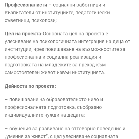
Професионалисти
– социални работници и
възпитатели от институциите, педагогически
съветници, психолози;
Цел на проекта:
Основната цел на проектa е
улесняване на психологичната интеграция на деца от
институции, чрез повишаване на възможностите за
професионална и социална реализация и
подготовката на младежите за преход към
самостоятелен живот извън институцията.
Дейности по проекта
:
– повишаване на образователното ниво и
професионалната подготовка, съобразно
индивидуалните нужди на децата;
– обучения за развиване на отговорно поведение и
„умения за живот”, с цел улесняване социалната