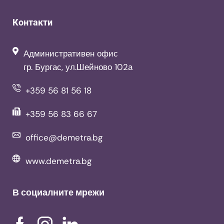
Контакти
Административен офис
гр. Бургас, ул.Шейново 102а
+359 56 81 56 18
+359 56 83 66 67
office@demetra.bg
www.demetra.bg
В социалните мрежи