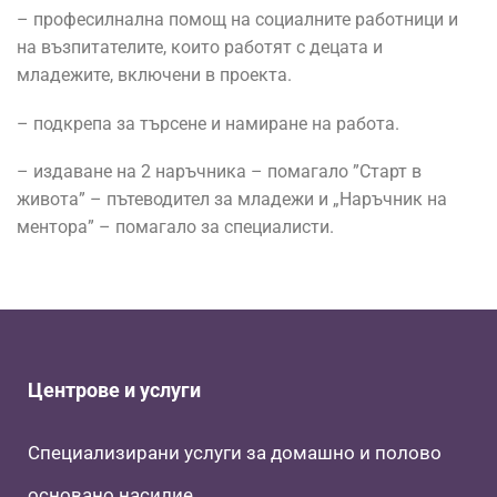
– професилнална помощ на социалните работници и
на възпитателите, които работят с децата и
младежите, включени в проекта.
– подкрепа за търсене и намиране на работа.
– издаване на 2 наръчника – помагало ”Старт в
живота” – пътеводител за младежи и „Наръчник на
ментора” – помагало за специалисти.
Центрове и услуги
Специализирани услуги за домашно и полово
основано насилие