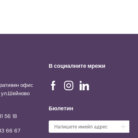
В социалните мрежи
ративен офис
, ул.Шейново
Бюлетин
1 56 18
83 66 67