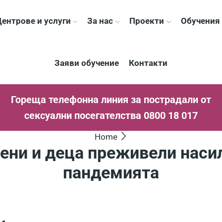
ентрове и услуги
За нас
Проекти
Обучения
Заяви обучение
Контакти
Гореща телефонна линия за пострадали от
сексуални посегателства 0800 18 017
Home
ени и деца преживели наси
пандемията