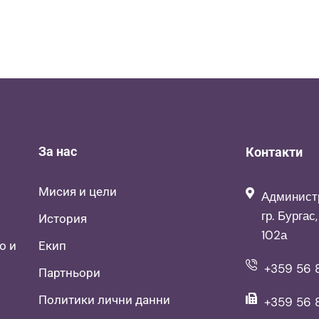
За нас
Контакти
Мисия и цели
Админист
гр. Бургас
История
102а
о и
Екип
+359 56 8
Партньори
Политики лични данни
+359 56 