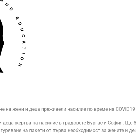
е на жени и деца преживели насилие по време на COVID19
 деца жертва на насилие в градовете Бургас и София. Ще 
игуряване на пакети от първа необходимост за жените и д