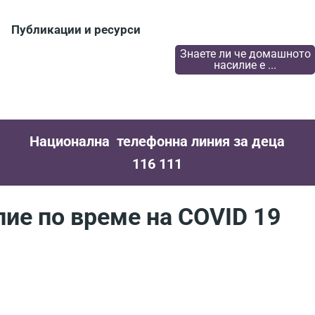
Публикации и ресурси
Знаете ли че домашното
насилие е ...
Национална телефонна линия за деца
116 111
лие по време на COVID 19