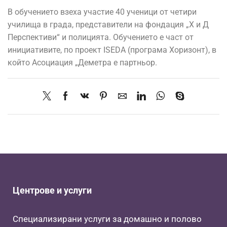
В обучението взеха участие 40 ученици от четири
училища в града, представители на фондация „Х и Д
Перспективи“ и полицията. Обучението е част от
инициативите, по проект ISEDA (програма Хоризонт), в
който Асоциация „Деметра е партньор.
Центрове и услуги
Специализирани услуги за домашно и полово