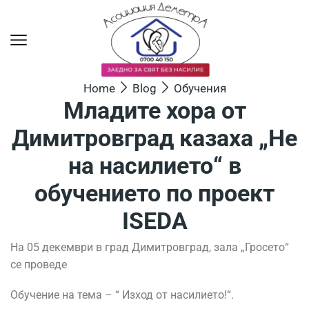
Home
Blog
Обучения
Младите хора от
Димитровград казаха „Не
на насилието“ в
обучението по проект
ISEDA
На 05 декември в град Димитровград, зала „Гросето“
се проведе
Обучение на тема – “ Изход от насилието!“.