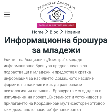
Home
Blog
Новини
Информационна брошура
за младежи
Екипът на Асоциация „Деметра“ създаде
информационна брошура предназначена за
подрастващи и младежи и предоставя кратка
информация за насилието, домашното насилие,
формите на насилие и как да разпознаем
психологичния насилник. Брошурата е създадена в
изпълнение на проект „Системност и устойчивост в
прилагането на Координиран мултисекторен отговор
към домашното насилие“ финансиран от