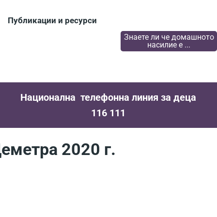
Публикации и ресурси
Знаете ли че домашното
насилие е ...
Национална телефонна линия за деца
116 111
еметра 2020 г.