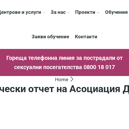
ентрове и услуги
За нас
Проекти
Обучения
Заяви обучение
Контакти
Гореща телефонна линия за пострадали от
сексуални посегателства 0800 18 017
Home
чески отчет на Асоциация Д