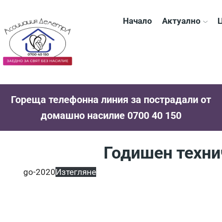
Начало
Актуално
Ц
Гореща телефонна линия за пострадали от
домашно насилие 0700 40 150
Годишен техни
go-2020
Изтегляне