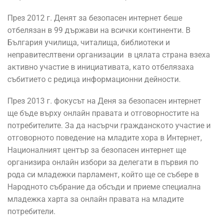
През 2012 г. Денят за безопасен интернет беше
отбелязан в 99 държави на всички континенти. В
България училища, читалища, библиотеки и
неправитеслтвени организации в цялата страна взеха
активно участие в инициативата, като отбелязаха
събитието с редица информационни дейности.
През 2013 г. фокусът на Деня за безопасен интернет
ще бъде върху онлайн правата и отговорностите на
потребителите. За да насърчи гражданското участие и
отговорното поведение на младите хора в Интернет,
Националният център за безопасен интернет ще
организира онлайн избори за делегати в първия по
рода си младежки парламент, който ще се събере в
Народното събрание да обсъди и приеме специална
младежка харта за онлайн правата на младите
потребители.