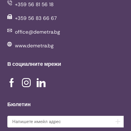
+359 56 81 56 18
+359 56 83 66 67
office@demetra.bg
www.demetra.bg
В социалните мрежи
Бюлетин