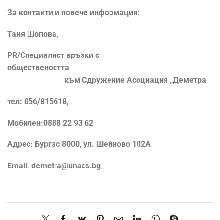
За контакти и повече информация:
Таня Шопова,
PR/
Специалист връзки с
обществеността
към Сдружение Асоциация „Деметра
тел: 056/815618,
Мобилен:0888 22 93 62
Адрес: Бургас 8000, ул. Шейново 102А
Email: demetra@unacs.bg