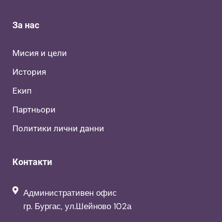
За нас
Мисия и цели
История
Екип
Партньори
Политики лични данни
Контакти
Административен офис
гр. Бургас, ул.Шейново 102а