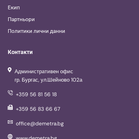
Екип
Партньори
Политики лични данни
Контакти
Административен офис
гр. Бургас, ул.Шейново 102а
+359 56 81 56 18
+359 56 83 66 67
office@demetra.bg
www.demetra.bg