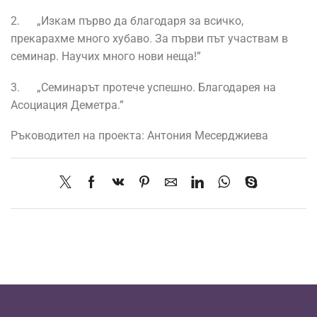
2. „Изкам първо да благодаря за всичко,
прекарахме много хубаво. За първи път участвам в
семинар. Научих много нови неща!”
3. „Семинарът протече успешно. Благодарея на
Асоциация Деметра.”
Ръководител на проекта: Антония Месерджиева