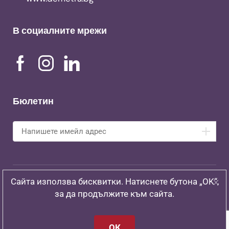
В социалните мрежи
Бюлетин
Сайта използва бисквитки. Натиснете бутона „OK“,
Copyright © 1997 – 2024
Асоциация Деметра
за да продължите към сайта.
ОК
Уеб дизайн WebGO.bg