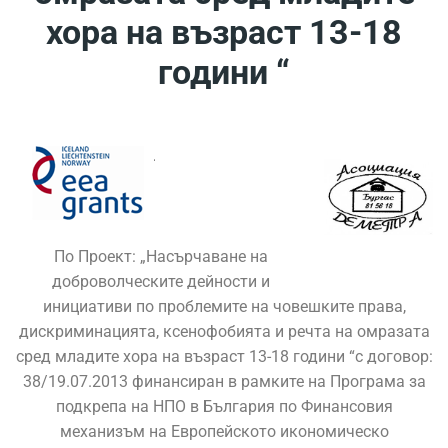
хора на възраст 13-18
години “
По Проект: „Насърчаване на
доброволческите дейности и
инициативи по проблемите на човешките права,
дискриминацията, ксенофобията и речта на омразата
сред младите хора на възраст 13-18 години “с договор:
38/19.07.2013 финансиран в рамките на Програма за
подкрепа на НПО в България по Финансовия
механизъм на Европейското икономическо