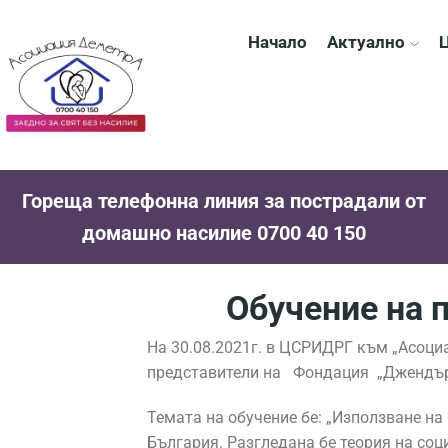
Начало
Актуално
Ц
Гореща телефонна линия за пострадали от
домашно насилие 0700 40 150
Обучение на 
На 30.08.2021г. в ЦСРИДРГ към „Асоциа
представители на Фондация „Джендър 
Темата на обучение бе: „Използване на
България. Разгледана бе теория на соц