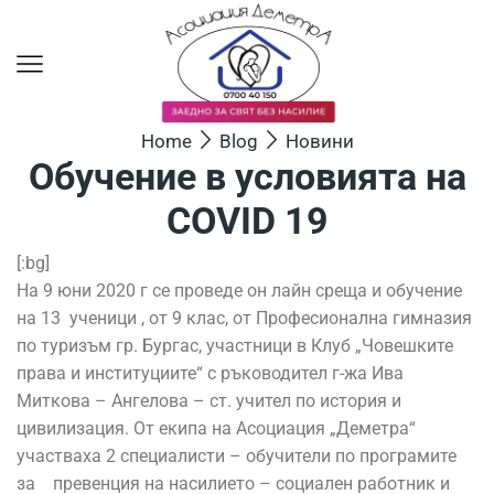
Home
Blog
Новини
Обучение в условията на
COVID 19
[:bg]
На 9 юни 2020 г се проведе он лайн среща и обучение
на 13 ученици , от 9 клас, от Професионална гимназия
по туризъм гр. Бургас, участници в Клуб „Човешките
права и институциите“ с ръководител г-жа Ива
Миткова – Ангелова – ст. учител по история и
цивилизация. От екипа на Асоциация „Деметра“
участваха 2 специалисти – обучители по програмите
за превенция на насилието – социален работник и