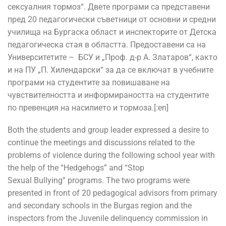
сексуалния тормоз“. Двете програми са представени
пред 20 педагогически съветници от основни и средни
училища на Бургаска област и инспекторите от Детска
педагогическа стая в областта. Предоставени са на
Университетите – БСУ и „Проф. д-р А. Златаров“, както
и на ПУ „П. Хилендарски“ за да се включат в учебните
програми на студентите за повишаване на
чувствителността и информираността на студентите
по превенция на насилието и тормоза.[:en]
Both the students and group leader expressed a desire to
continue the meetings and discussions related to the
problems of violence during the following school year with
the help of the “Hedgehogs” and “Stop
Sexual Bullying” programs. The two programs were
presented in front of 20 pedagogical advisors from primary
and secondary schools in the Burgas region and the
inspectors from the Juvenile delinquency commission in