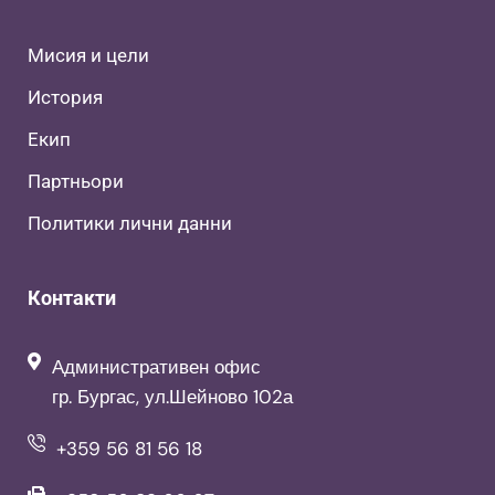
Мисия и цели
История
Екип
Партньори
Политики лични данни
Контакти
Административен офис
гр. Бургас, ул.Шейново 102а
+359 56 81 56 18