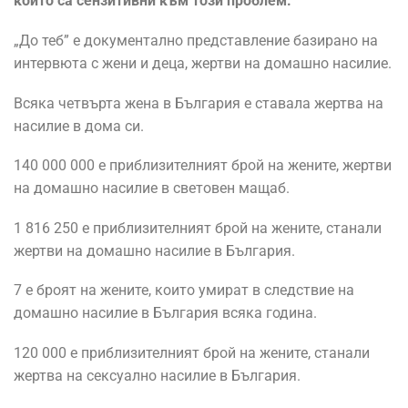
които са сензитивни към този проблем.
„До теб” е документално представление базирано на
интервюта с жени и деца, жертви на домашно насилие.
Всяка четвърта жена в България е ставала жертва на
насилие в дома си.
140 000 000 е приблизителният брой на жените, жертви
на домашно насилие в световен мащаб.
1 816 250 е приблизителният брой на жените, станали
жертви на домашно насилие в България.
7 е броят на жените, които умират в следствие на
домашно насилие в България всяка година.
120 000 е приблизителният брой на жените, станали
жертва на сексуално насилие в България.